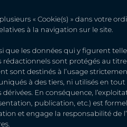
plusieurs « Cookie(s) » dans votre or
ives à la navigation sur le site.
insi que les données qui y figurent te
édactionnels sont protégés au titre d
rent sont destinés à l’usage strictemen
qués à des tiers, ni utilisés en tout
res dérivées. En conséquence, l’exploit
sentation, publication, etc.) est form
tion et engage la responsabilité de l’
res.