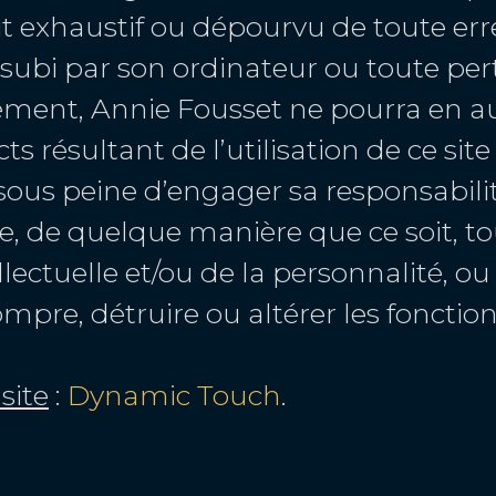
it exhaustif ou dépourvu de toute erreu
bi par son ordinateur ou toute pert
lement, Annie Fousset ne pourra en a
 résultant de l’utilisation de ce site 
, sous peine d’engager sa responsabilit
e, de quelque manière que ce soit, tou
ellectuelle et/ou de la personnalité, 
pre, détruire ou altérer les fonctionn
site
:
Dynamic Touch
.