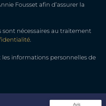
nie Fousset afin d’assurer la
s sont nécessaires au traitement
identialité
.
 les informations personnelles de
Avis