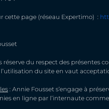
ur cette page (réseau Expertimo) :
ht
ousset
us réserve du respect des présentes co
’utilisation du site en vaut acceptati
les
: Annie Fousset s’engage à préserv
nies en ligne par l’internaute comme