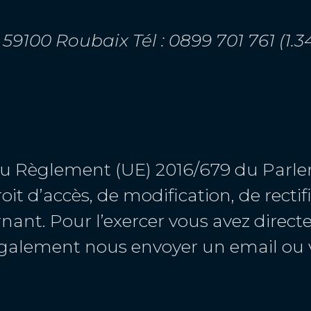
9100 Roubaix Tél : 0899 701 761 (1.34
u Règlement (UE) 2016/679 du Parle
roit d’accès, de modification, de recti
ant. Pour l’exercer vous avez direc
également nous envoyer un email ou v