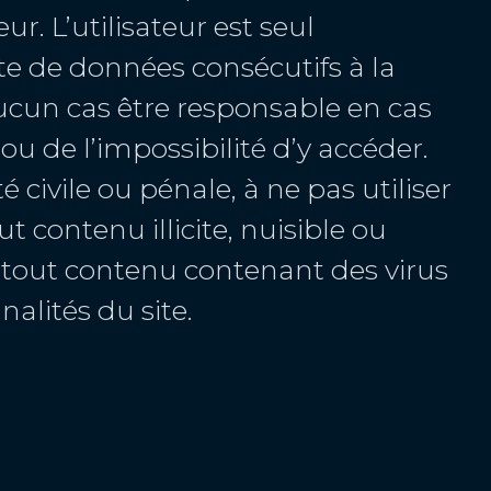
r. L’utilisateur est seul
e de données consécutifs à la
ucun cas être responsable en cas
ou de l’impossibilité d’y accéder.
é civile ou pénale, à ne pas utiliser
t contenu illicite, nuisible ou
ou tout contenu contenant des virus
alités du site.