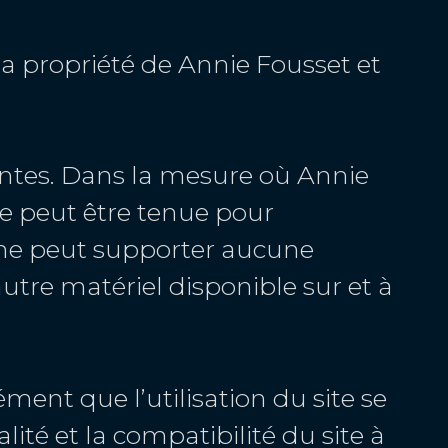
 la propriété de Annie Fousset et
érantes. Dans la mesure où Annie
ne peut être tenue pour
t ne peut supporter aucune
autre matériel disponible sur et à
ément que l’utilisation du site se
lité et la compatibilité du site à