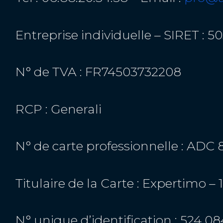
Entreprise individuelle – SIRET :
N° de TVA : FR74503732208
RCP : Generali
N° de carte professionnelle : ADC
Titulaire de la Carte : Expertimo 
N° unique d’identification : 524 0