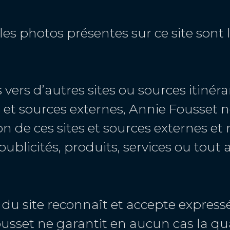
 les photos présentes sur ce site sont
ns vers d’autres sites ou sources itin
s et sources externes, Annie Fousset 
on de ces sites et sources externes e
blicités, produits, services ou tout 
r du site reconnaît et accepte express
Fousset ne garantit en aucun cas la qua