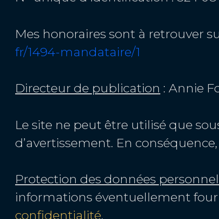
Mes honoraires sont à retrouver s
fr/1494-mandataire/1
Directeur de publication
: Annie F
Le site ne peut être utilisé que so
d’avertissement. En conséquence, l
Protection des données personnel
informations éventuellement four
confidentialité
.