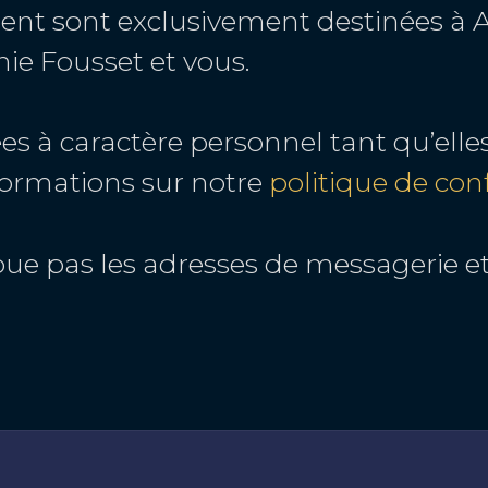
ent sont exclusivement destinées à An
ie Fousset et vous.
s à caractère personnel tant qu’elle
informations sur notre
politique de conf
oue pas les adresses de messagerie et