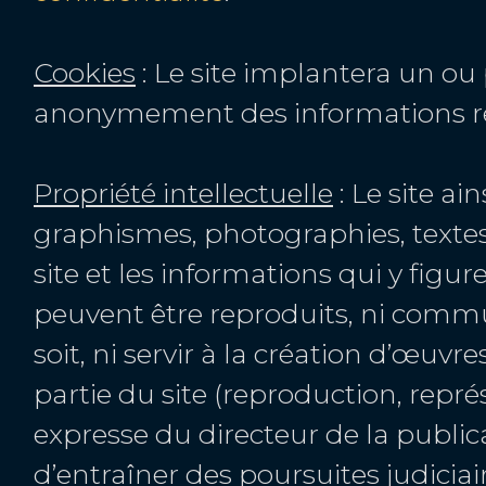
Cookies
: Le site implantera un ou 
anonymement des informations relat
Propriété intellectuelle
: Le site a
graphismes, photographies, textes r
site et les informations qui y figu
peuvent être reproduits, ni communi
soit, ni servir à la création d’œuv
partie du site (reproduction, repré
expresse du directeur de la publica
d’entraîner des poursuites judiciai