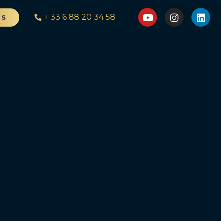
+ 33 6 88 20 34 58
NS