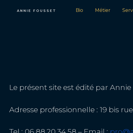
Bio
Métier
Serv
ANNIE FOUSSET
Le présent site est édité par Annie
Adresse professionnelle : 19 bis r
Tel : 06.88.20.34.58 – Email :
pro@a