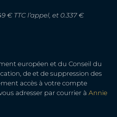
9 € TTC l’appel, et 0.337 €
ment européen et du Conseil du
fication, de et de suppression des
tement accès à votre compte
ous adresser par courrier à
Annie